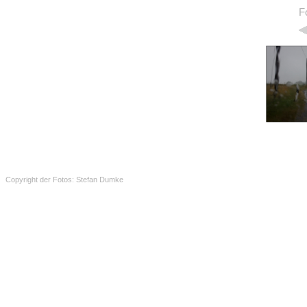
F
Copyright der Fotos: Stefan Dumke